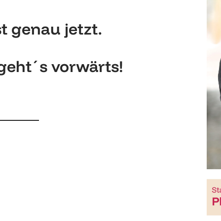
t genau jetzt.
geht´s vorwärts!