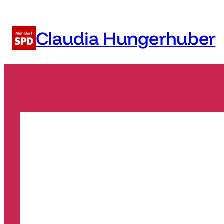
Zum
Inhalt
Claudia Hungerhuber
springen