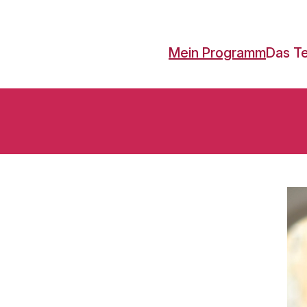
Mein Programm
Das T