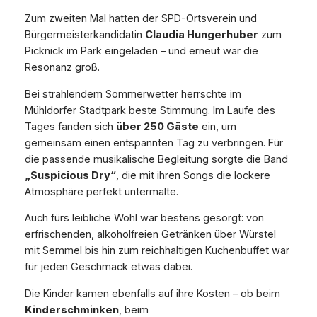
Zum zweiten Mal hatten der SPD-Ortsverein und
Bürgermeisterkandidatin
Claudia Hungerhuber
zum
Picknick im Park
eingeladen – und erneut war die
Resonanz groß.
Bei strahlendem Sommerwetter herrschte im
Mühldorfer Stadtpark beste Stimmung. Im Laufe des
Tages fanden sich
über 250 Gäste
ein, um
gemeinsam einen entspannten Tag zu verbringen. Für
die passende musikalische Begleitung sorgte die Band
„Suspicious Dry“
, die mit ihren Songs die lockere
Atmosphäre perfekt untermalte.
Auch fürs leibliche Wohl war bestens gesorgt: von
erfrischenden, alkoholfreien Getränken über Würstel
mit Semmel bis hin zum reichhaltigen Kuchenbuffet war
für jeden Geschmack etwas dabei.
Die Kinder kamen ebenfalls auf ihre Kosten – ob beim
Kinderschminken
, beim