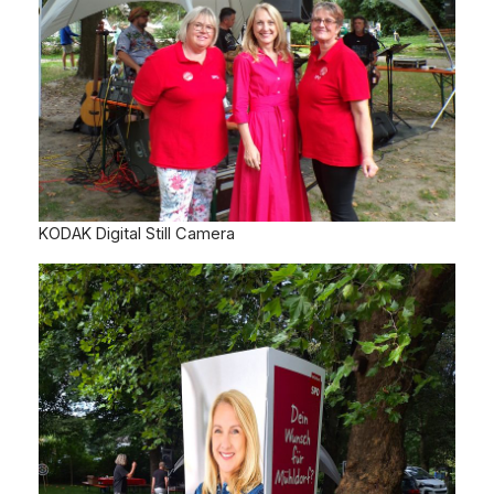
KODAK Digital Still Camera