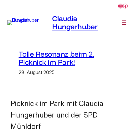
Instagr
Face
Zum
Inhalt
Claudia
springen
Hungerhuber
Tolle Resonanz beim 2.
Picknick im Park!
28. August 2025
Picknick im Park mit Claudia
Hungerhuber und der SPD
Mühldorf