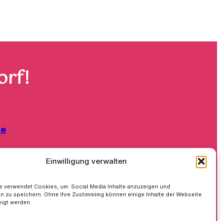
orf
!
de
Einwilligung verwalten
e verwendet Cookies, um Social Media Inhalte anzuzeigen und
en zu speichern. Ohne Ihre Zustimmimg können einige Inhalte der Webseite
eigt werden.