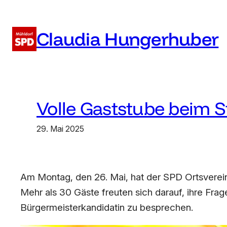
Zum
Inhalt
Claudia Hungerhuber
springen
Volle Gaststube beim S
29. Mai 2025
Am Montag, den 26. Mai, hat der SPD Ortsverein
Mehr als 30 Gäste freuten sich darauf, ihre Fra
Bürgermeisterkandidatin zu besprechen.