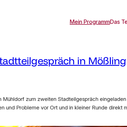
Mein Programm
Das T
tadtteilgespräch in Mößling
 Mühldorf zum zweiten Stadteilgespräch eingeladen –
gen und Probleme vor Ort und in kleiner Runde direkt 