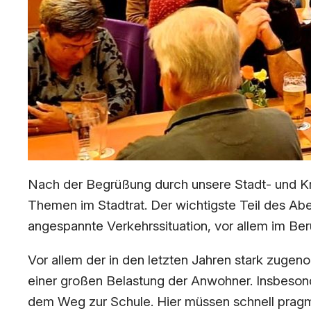
Nach der Begrüßung durch unsere Stadt- und Krei
Themen im Stadtrat. Der wichtigste Teil des Abe
angespannte Verkehrssituation, vor allem im B
Vor allem der in den letzten Jahren stark zug
einer großen Belastung der Anwohner. Insbesond
dem Weg zur Schule. Hier müssen schnell prag