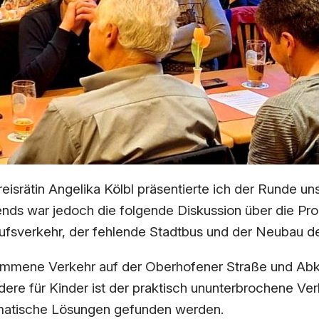
srätin Angelika Kölbl präsentierte ich der Runde uns
nds war jedoch die folgende Diskussion über die Prob
erufsverkehr, der fehlende Stadtbus und der Neubau 
enommene Verkehr auf der Oberhofener Straße und Ab
ere für Kinder ist der praktisch ununterbrochene Ver
matische Lösungen gefunden werden.