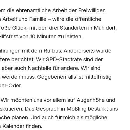
 die ehrenamtliche Arbeit der Freiwilligen
Arbeit und Familie – wäre die öffentliche
roße Glück, mit den drei Standorten in Mühldorf,
fsfrist von 10 Minuten zu leisten.
Erfahrungen mit dem Rufbus. Andererseits wurde
re berichtet. Wir SPD-Stadträte sind der
 aber auch Nachteile für andere. Wir sind
rden muss. Gegebenenfalls ist mittelfristig
eder-Oder.
. Wir möchten uns vor allem auf Augenhöhe und
skutieren. Das Gespräch in Mößling bestärkt uns
äche planen. Und auch für mich als mögliche
 Kalender finden.