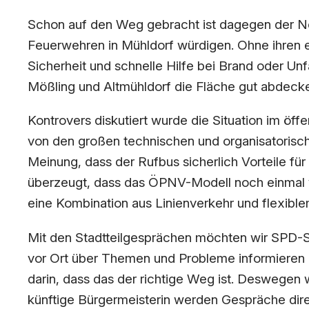
Schon auf den Weg gebracht ist dagegen der Neu
Feuerwehren in Mühldorf würdigen. Ohne ihren eh
Sicherheit und schnelle Hilfe bei Brand oder Un
Mößling und Altmühldorf die Fläche gut abdecken
Kontrovers diskutiert wurde die Situation im öff
von den großen technischen und organisatorisc
Meinung, dass der Rufbus sicherlich Vorteile fü
überzeugt, dass das ÖPNV-Modell noch einmal v
eine Kombination aus Linienverkehr und flexibl
Mit den Stadtteilgesprächen möchten wir SPD-St
vor Ort über Themen und Probleme informieren u
darin, dass das der richtige Weg ist. Deswegen 
künftige Bürgermeisterin werden Gespräche dire